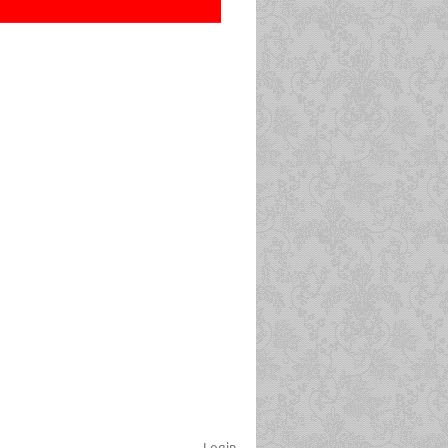
Login