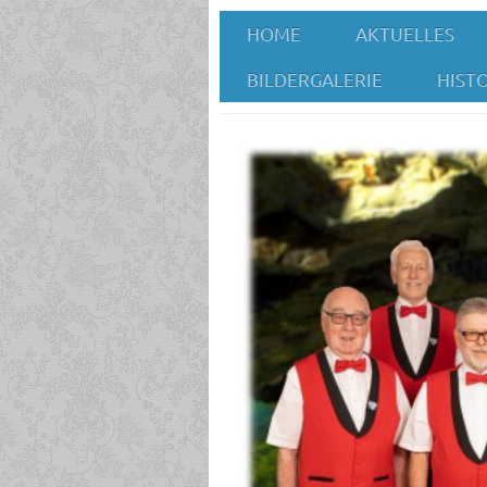
HOME
AKTUELLES
BILDERGALERIE
HIST
Bildergalerie