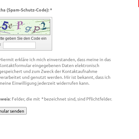
Captcha (Spam-Schutz-Code): *
itte geben Sie den Code ein
↺
Hiermit erkläre ich mich einverstanden, dass meine in das
Kontaktformular eingegebenen Daten elektronisch
gespeichert und zum Zweck der Kontaktaufnahme
verarbeitet und genutzt werden. Mir ist bekannt, dass ich
meine Einwilligung jederzeit widerrufen kann.
nweis
: Felder, die mit
*
bezeichnet sind, sind Pflichtfelder.