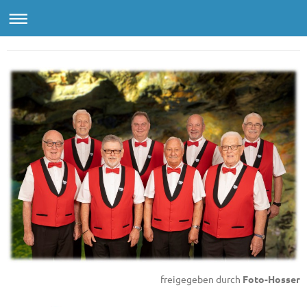
Bildergalerie
freigegeben durch
Foto-Hosser